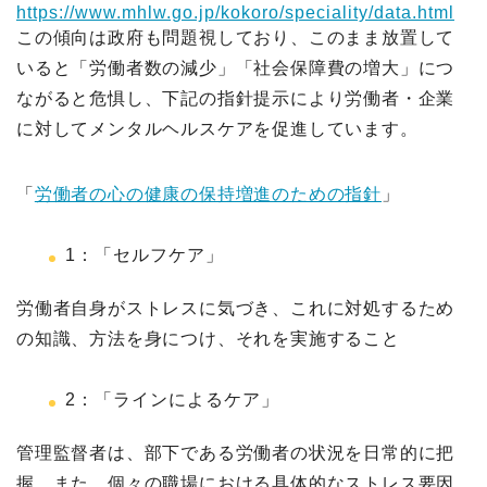
https://www.mhlw.go.jp/kokoro/speciality/data.html
この傾向は政府も問題視しており、このまま放置して
いると「労働者数の減少」「社会保障費の増大」につ
ながると危惧し、下記の指針提示により労働者・企業
に対してメンタルヘルスケアを促進しています。
「
労働者の心の健康の保持増進のための指針
」
1：「セルフケア」
労働者自身がストレスに気づき、これに対処するため
の知識、方法を身につけ、それを実施すること
2：「ラインによるケア」
管理監督者は、部下である労働者の状況を日常的に把
握。また、個々の職場における具体的なストレス要因