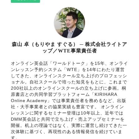
森山 卓（もりやま すぐる） ─ 株式会社ライトア
ップ／WTE事業責任者
オンライン英会話「ワールドトーク」を15年、オンライ
ンレッスン予約システム「WTE」を14年にわたり運営
してきた、オンラインスクール立ち上げのプロフェッシ
ョナル。自社スクールで培った知見をもとに、これまで
200社以上のオンラインスクールの立ち上げに参画。桐
原書店との共同学習プラットフォーム「KIRIHARA
Online Academy」では事業責任者を務めるなど、出版
社・大手事業者との協業実績も豊富です。 オンライン
レッスンに関するセミナー登壇は10年以上、近年では
DMM英会話と共同で立ち上げ・売上アップセミナーを
開催。机上の理論ではなく、実際に運営し続けてきた一
次体験に基づく、再現性のある情報発信を続けていま
す。