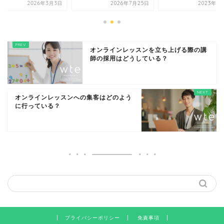
2026年3月3日
2026年7月25日
2023年6
オンラインレッスンを立ち上げる際の講
師の採用はどうしている？
オンラインレッスンへの集客はどのよう
に行っている？
プライバシーポリシー
免責事項