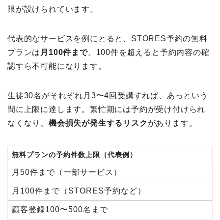
限が設けられています。
代表的なサービスを例にとると、STORES予約の無料
プランは
月100件まで
。100件を超えると予約内容の確
認すら不可能になります。
生徒30名がそれぞれ月3〜4回受講すれば、あっという
間に上限に達します。繁忙期には予約が受け付けられ
なくなり、
機会損失が発生するリスク
があります。
無料プランの予約件数上限（代表例）
月50件まで（一部サービス）
月100件まで（STORES予約など）
顧客登録100〜500名まで