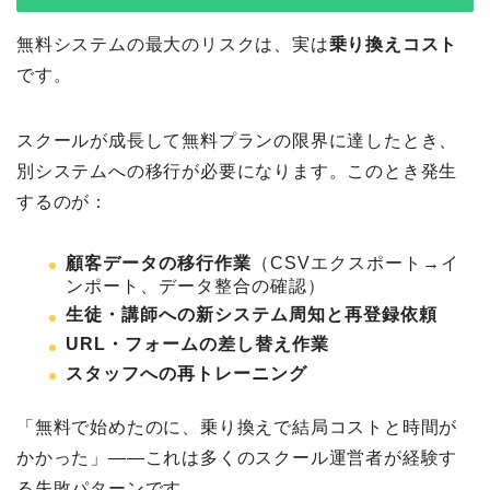
無料システムの最大のリスクは、実は
乗り換えコスト
です。
スクールが成長して無料プランの限界に達したとき、
別システムへの移行が必要になります。このとき発生
するのが：
顧客データの移行作業
（CSVエクスポート→イ
ンポート、データ整合の確認）
生徒・講師への新システム周知と再登録依頼
URL・フォームの差し替え作業
スタッフへの再トレーニング
「無料で始めたのに、乗り換えで結局コストと時間が
かかった」——これは多くのスクール運営者が経験す
る失敗パターンです。