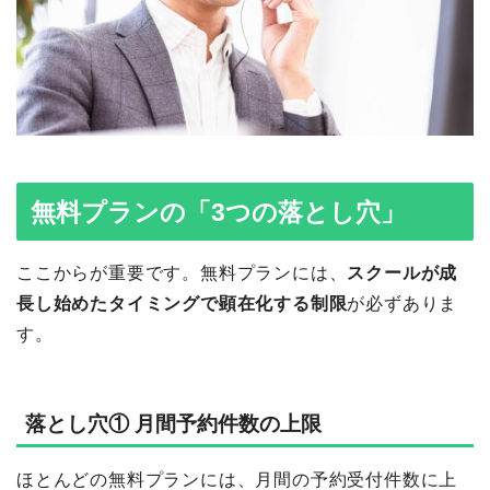
無料プランの「3つの落とし穴」
ここからが重要です。無料プランには、
スクールが成
長し始めたタイミングで顕在化する制限
が必ずありま
す。
落とし穴① 月間予約件数の上限
ほとんどの無料プランには、月間の予約受付件数に上