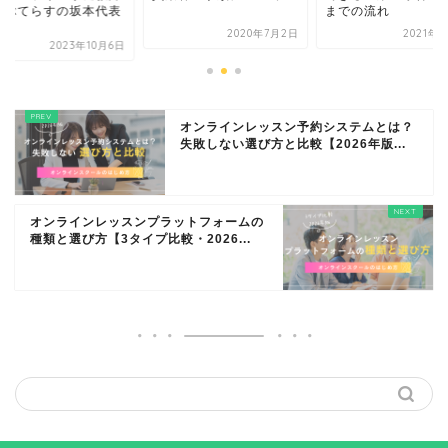
なぶてらすの坂本代表
までの流れ
.
2020年7月2日
2021年
2023年10月6日
オンラインレッスン予約システムとは？
失敗しない選び方と比較【2026年版...
オンラインレッスンプラットフォームの
種類と選び方【3タイプ比較・2026...