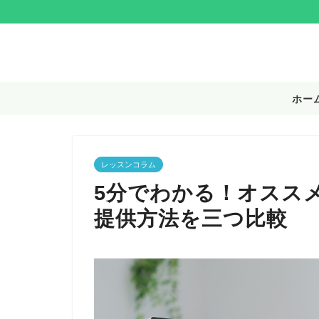
ホー
レッスンコラム
5分でわかる！オスス
提供方法を三つ比較