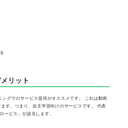
る
デメリット
ニングでのサービス提供がオススメです。 これは動画
けます。つまり、自主学習向けのサービスです。 代表
ロービス」が該当します。