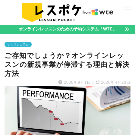
オンラインレッスンのための予約システム「WTE」
レッスンコラム
ご存知でしょうか？オンラインレッ
スンの新規事業が停滞する理由と解決
方法
2020年9月1日
/
2026年4月20日