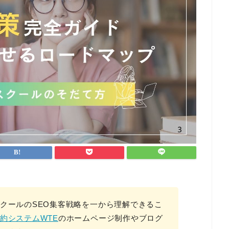
クールのSEO集客戦略を一から理解できるこ
約システムWTE
のホームページ制作やブログ