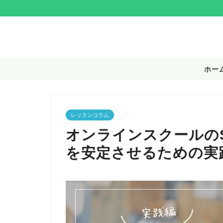
ホー
レッスンコラム
オンラインスクールの
を安定させるための実