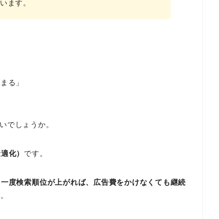
います。
止まる」
いでしょうか。
最適化）
です。
、
一度検索順位が上がれば、広告費をかけなくても継続
す。