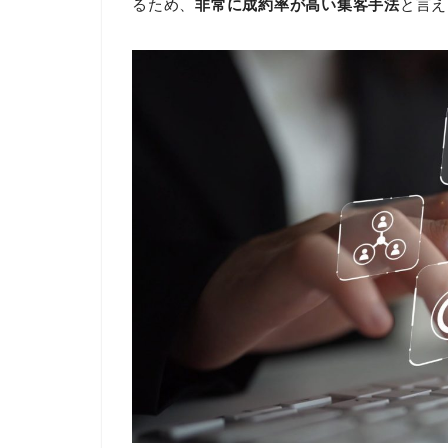
るため、
非常に成約率が高い集客手法
と言え