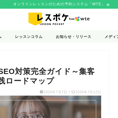
オンラインレッスンのための予約システム「WTE」
ム
レッスンコラム
お知らせ・リリース
メディ
SEO対策完全ガイド～集客
践ロードマップ
2026年7月7日
/
2026年7月12日