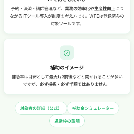
予約・決済・講師管理など、
業務の効率化や生産性向上
につ
ながるITツール導入が制度の考え方です。WTEは登録済みの
対象ツールです。
補助のイメージ
補助率は目安として
最大1/2前後
などと聞かれることが多い
ですが、
必ず採択・必ず半額ではありません
。
対象者の詳細（公式）
補助金シミュレーター
通常枠の説明