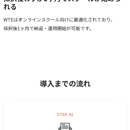
れる
WTEはオンラインスクール向けに最適化されており、
採択後1ヶ月で納品・運用開始が可能です。
導入までの流れ
STEP. 01