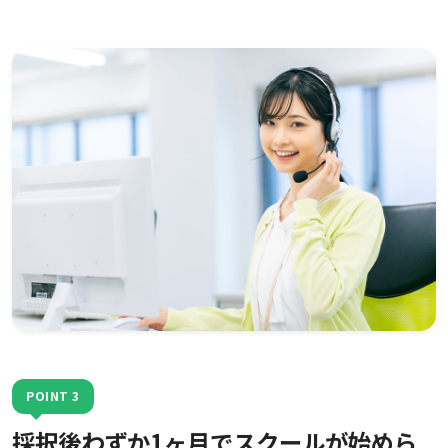
POINT 3
採択後わずか1ヶ月でスクールが始めら