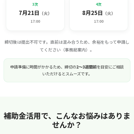
3次
4次
7月21日
8月25日
（火）
（火）
17:00
17:00
締切後は提出不可です。直前は混み合うため、余裕をもって申請し
てください（事務局案内）。
申請準備に時間がかかるため、締切の
2〜3週間前
を目安にご相談
いただけるとスムーズです。
補助金活用で、こんなお悩みはありま
せんか？