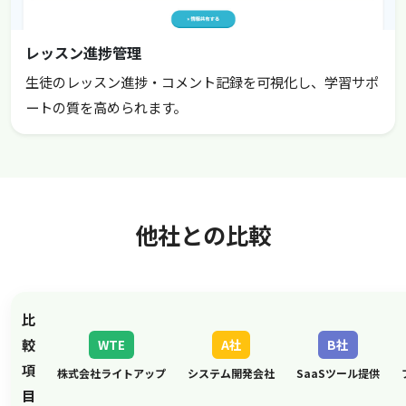
レッスン進捗管理
生徒のレッスン進捗・コメント記録を可視化し、学習サポ
ートの質を高められます。
他社との比較
比
較
WTE
A社
B社
項
株式会社ライトアップ
システム開発会社
SaaSツール提供
目