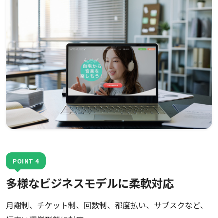
POINT 4
多様なビジネスモデルに柔軟対応
月謝制、チケット制、回数制、都度払い、サブスクなど、