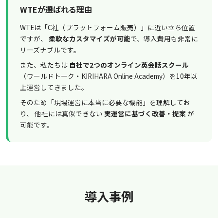
WTEが選ばれる理由
WTEは「C社（プラットフォーム販売）」に近い立ち位置
ですが、
柔軟なカスタマイズが可能
で、導入費用も非常に
リーズナブルです。
また、私たちは
自社で2つのオンライン英会話スクール
（ワールドトーク・KIRIHARA Online Academy）を10年以
上運営してきました。
そのため「現場運営に本当に必要な機能」を理解してお
り、 他社には真似できない
実運営に基づく改善・提案
が
可能です。
導入事例