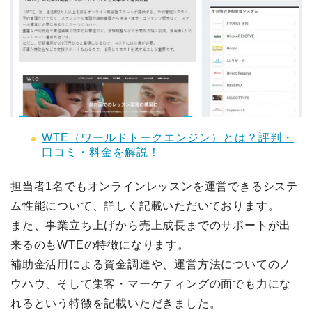
WTE（ワールドトークエンジン）とは？評判・
口コミ・料金を解説！
担当者1名でもオンラインレッスンを運営できるシステ
ム性能について、詳しく記載いただいております。
また、事業立ち上げから売上成長までのサポートが出
来るのもWTEの特徴になります。
補助金活用による資金調達や、運営方法についてのノ
ウハウ、そして集客・マーケティングの面でも力にな
れるという特徴を記載いただきました。