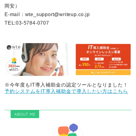
岡安）
E-mail：wte_support@writeup.co.jp
TEL:03-5784-0707
※今年度もIT導入補助金の認定ツールとなりました！
予約システムをIT導入補助金で導入したい方はこちら
ABOUT ME