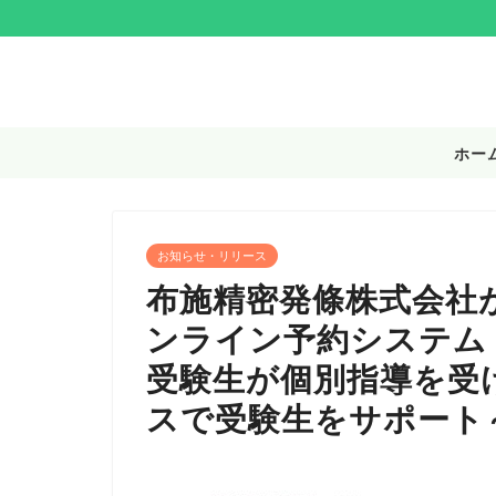
ホー
お知らせ・リリース
布施精密発條株式会社
ンライン予約システム「
受験生が個別指導を受
スで受験生をサポート