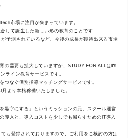
。
tech市場に注目が集まっています。
を融合して誕生した新しい形の教育のことです
ことが予測されているなど、今後の成長が期待出来る市場
需要も拡大していますが、STUDY FOR ALLは昨
るオンライン教育サービスです。
をつなぐ個別指導マッチングサービスです。
年10月より本格稼働いたしました。
を黒字にする」というミッションの元、スクール運営
の導入と、導入コストを少しでも減らすためのIT導入
ルとしても登録されておりますので、ご利用をご検討の方は