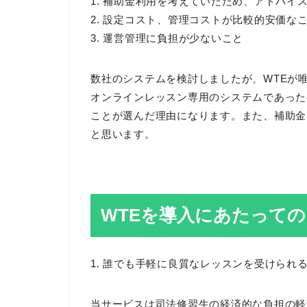
1. 補助金利用を考えていたため、アドバイ
2. 設定コスト、管理コストが比較的安価な
3. 運営管理に負担が少ないこと
数社のシステムを検討しましたが、WTEが
オンラインレッスン専用のシステムであった
ことが選んだ理由になります。また、補助金
と思います。
WTEを導入にあたっての
1. 誰でも手軽に良質なレッスンを受けられ
当サービスは司法修習生の経済的な負担の軽