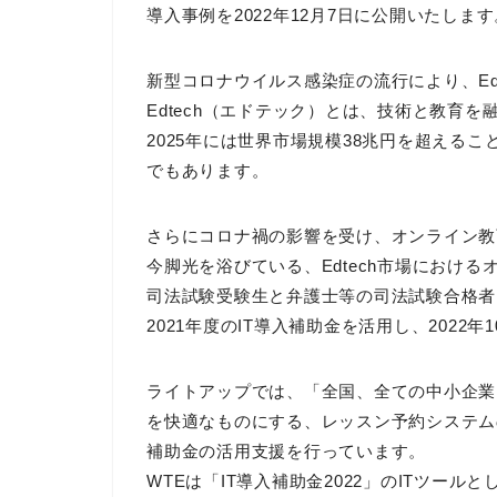
導入事例を2022年12月7日に公開いたします
新型コロナウイルス感染症の流行により、Ed
Edtech（エドテック）とは、技術と教育
2025年には世界市場規模38兆円を超える
でもあります。
さらにコロナ禍の影響を受け、オンライン教育の
今脚光を浴びている、Edtech市場におけ
司法試験受験生と弁護士等の司法試験合格者
2021年度のIT導入補助金を活用し、2022
ライトアップでは、「全国、全ての中小企業
を快適なものにする、レッスン予約システム
補助金の活用支援を行っています。
WTEは「IT導入補助金2022」のITツー