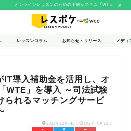
オンラインレッスンのための予約システム「WTE」
ム
レッスンコラム
お知らせ・リリース
メディ
がIT導入補助金を活用し、オ
WTE」を導入 ～司法試験
けられるマッチングサービ
～
2022年12月8日
/
2023年5月22日