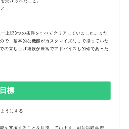
スを受けられたこと。
こと
唯一上記3つの条件をすべてクリアしていました。また
ので、基本的な機能がカスタマイズなしで揃っていた
での立ち上げ経験が豊富でアドバイスも的確であった
目標
るようにする
減を支援することを目指しています。司法試験学習