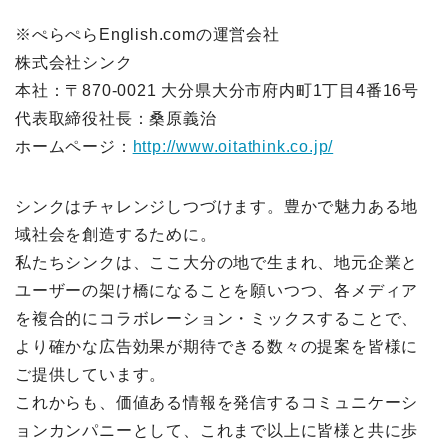
※ぺらぺらEnglish.comの運営会社
株式会社シンク
本社：〒870-0021 大分県大分市府内町1丁目4番16号
代表取締役社長：桑原義治
ホームページ：
http://www.oitathink.co.jp/
シンクはチャレンジしつづけます。豊かで魅力ある地
域社会を創造するために。
私たちシンクは、ここ大分の地で生まれ、地元企業と
ユーザーの架け橋になることを願いつつ、各メディア
を複合的にコラボレーション・ミックスすることで、
より確かな広告効果が期待できる数々の提案を皆様に
ご提供しています。
これからも、価値ある情報を発信するコミュニケーシ
ョンカンパニーとして、これまで以上に皆様と共に歩