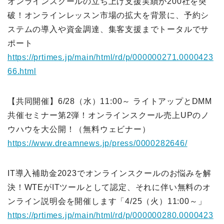
オンラインスクールの立ち上げ支援実績が200社を突
破！オンラインレッスン市場の拡大を背景に、予約シ
ステムの導入や資金調達、集客支援までトータルでサ
ポート
https://prtimes.jp/main/html/rd/p/000000271.0000423
66.html
【共同開催】6/28（水）11:00～ ライトアップとDMM
共催セミナー第2弾！オンラインスクール売上UPのノ
ウハウを大公開！（無料ウェビナー）
https://www.dreamnews.jp/press/0000282646/
IT導入補助金2023でオンラインスクールのお悩みを解
決！WTEがITツールとして認定、それに伴い無料のオ
ンライン説明会を開催します「4/25（火）11:00～」
https://prtimes.jp/main/html/rd/p/000000280.0000423