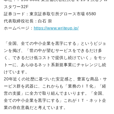
スタワー32F
証券コード：東京証券取引所グロース市場 6580
代表取締役社長：白石 崇
ホームページ：
https://www.writeup.jp/
「全国、全ての中小企業を黒字にする」というビジョ
ンを掲げ、「世の中が望むサービスをできるだけ多
く、できるだけ低コストで提供し続けていく」をモッ
トーに、あらゆるネット系新規事業にチャレンジし続
けています。
20年近くの社歴に基づいた安定感と、豊富な商品・サ
ービス群を武器に、これからも「業務のＩＴ化」「経
営の支援」に全力で取り組んでまいります。「全国、
全ての中小企業を黒字にする」これがＩＴ・ネット企
業の存在意義だと考えています。