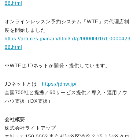
66.html
オンラインレッスン予約システム「WTE」の代理店制
度を開始しました
https://prtimes.jp/main/html/rd/p/000000161.0000423
66.html
※WTEはJDネットが開発・提供しています。
JDネットとは
https://jdnw.jp/
全国700社と提携／60サービス提供／導入・運用ノウ
ハウ支援（DX支援）
会社概要
株式会社ライトアップ
本社：〒150-0002 東京都渋谷区渋谷 2-15-1 渋谷クロ